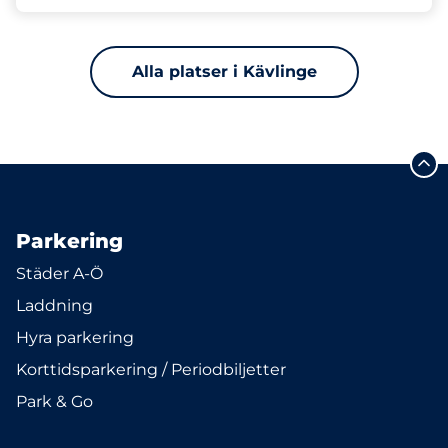
Alla platser i Kävlinge
Parkering
Städer A-Ö
Laddning
Hyra parkering
Korttidsparkering / Periodbiljetter
Park & Go