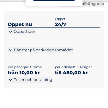
Al
Al
Öppna alla
Stäng alla
Öppet
Öppet nu
24/7
Öppettider
Tjänster på parkeringsområdet
per påbörjad timme
periodbiljett 30-dagar
från 10,00 kr
till 480,00 kr
Priser och betalning