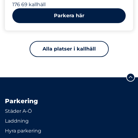
176 69 kallhäll
Parkera här
Alla platser i kallhäll
Parkering
Städer A-Ö
Laddning
Hyra parkering