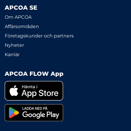
APCOA SE
Om APCOA
Affärsområden
Företagskunder och partners
Nyheter
Karriär
APCOA FLOW App