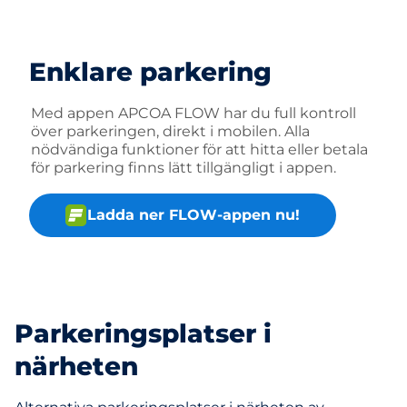
Enklare parkering
Med appen APCOA FLOW har du full kontroll
över parkeringen, direkt i mobilen. Alla
nödvändiga funktioner för att hitta eller betala
för parkering finns lätt tillgängligt i appen.
Ladda ner FLOW-appen nu!
Parkeringsplatser i
närheten