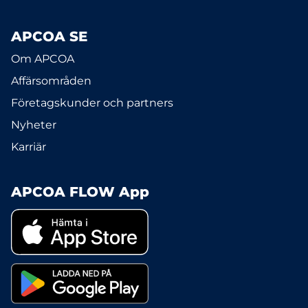
APCOA SE
Om APCOA
Affärsområden
Företagskunder och partners
Nyheter
Karriär
APCOA FLOW App