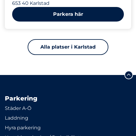
653 40 Karlstad
Parkera här
Alla platser i Karlstad
Parkering
Städer A-Ö
Laddning
Hyra parkering