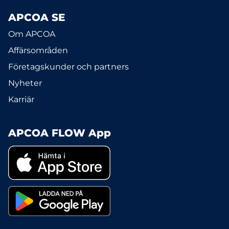
APCOA SE
Om APCOA
Affärsområden
Företagskunder och partners
Nyheter
Karriär
APCOA FLOW App