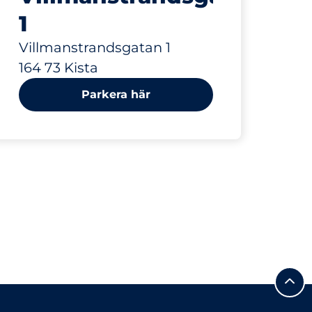
1
Villmanstrandsgatan 1
164 73 Kista
Parkera här