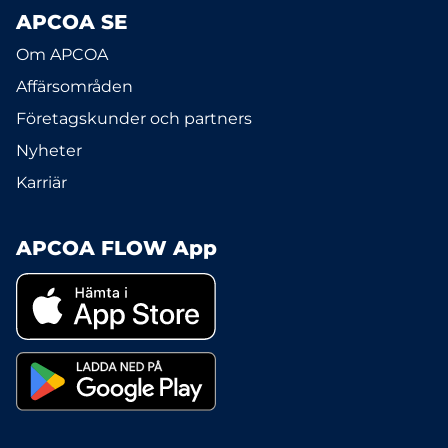
APCOA SE
Om APCOA
Affärsområden
Företagskunder och partners
Nyheter
Karriär
APCOA FLOW App