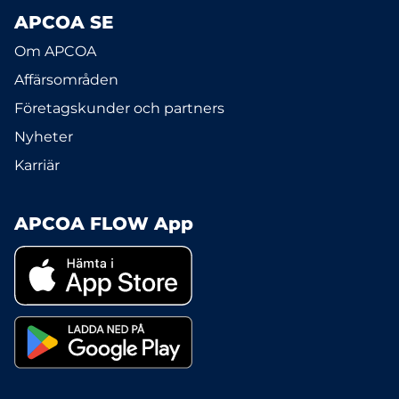
APCOA SE
Om APCOA
Affärsområden
Företagskunder och partners
Nyheter
Karriär
APCOA FLOW App