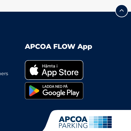
APCOA FLOW App
ners