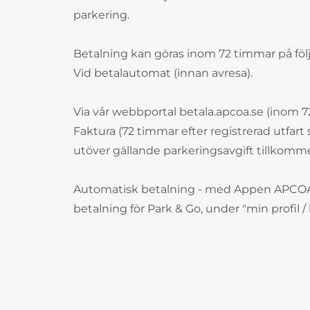
parkering.
Betalning kan göras inom 72 timmar på följ
Vid betalautomat (innan avresa).
Via vår webbportal betala.apcoa.se (inom 72
Faktura (72 timmar efter registrerad utfart 
utöver gällande parkeringsavgift tillkomme
Automatisk betalning - med Appen APCOA
betalning för Park & Go, under "min profil / 