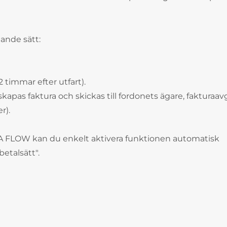
ande sätt:
 timmar efter utfart).
skapas faktura och skickas till fordonets ägare, fakturaavg
r).
 FLOW kan du enkelt aktivera funktionen automatisk
betalsätt".