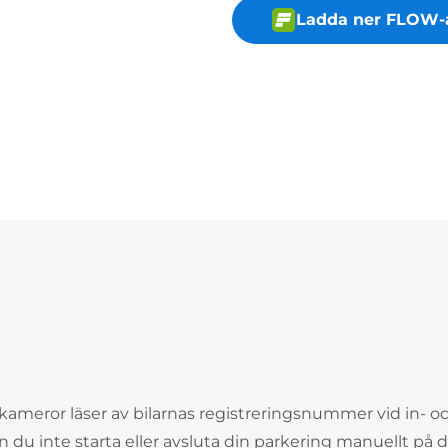
Ladda ner FLOW-
kameror läser av bilarnas registreringsnummer vid in- o
n du inte starta eller avsluta din parkering manuellt på