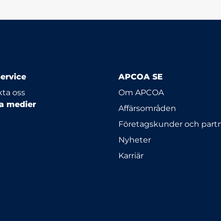
ervice
APCOA SE
ta oss
Om APCOA
la medier
Affärsområden
Företagskunder och part
Nyheter
Karriär