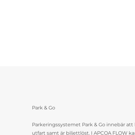
Park & Go
Parkeringssystemet Park & Go innebär att 
utfart samt är biljettlöst. I APCOA FLOW ka