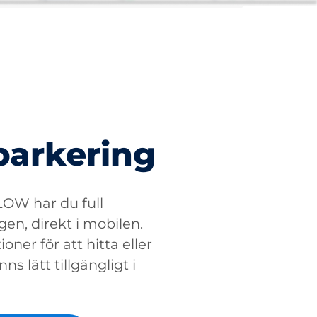
parkering
W har du full
gen, direkt i mobilen.
oner för att hitta eller
ns lätt tillgängligt i