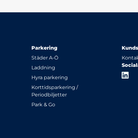
Parkering
Kunds
Städer A-Ö
Kontak
Socia
Laddning
Hyra parkering
Korttidsparkering /
Periodbiljetter
Park & Go