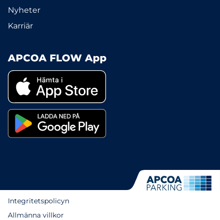
Nyheter
Karriär
APCOA FLOW App
Integritetspolicyn
Allmänna villkor