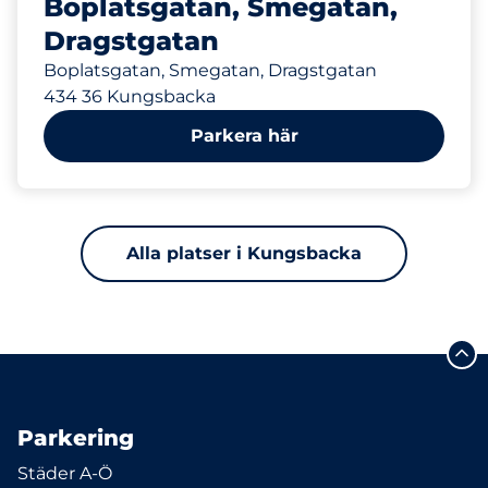
Boplatsgatan, Smegatan,
Dragstgatan
Boplatsgatan, Smegatan, Dragstgatan
434 36 Kungsbacka
Parkera här
Alla platser i Kungsbacka
Parkering
Städer A-Ö