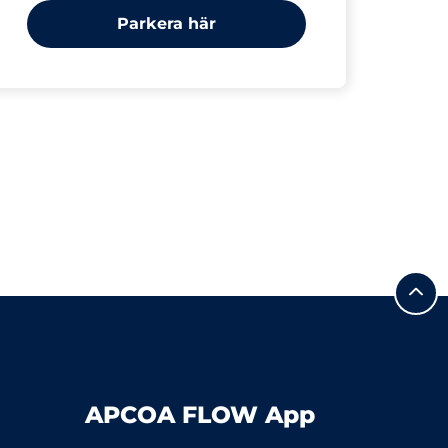
Parkera här
APCOA FLOW App