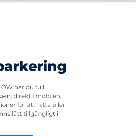
parkering
W har du full
gen, direkt i mobilen.
oner för att hitta eller
ns lätt tillgängligt i