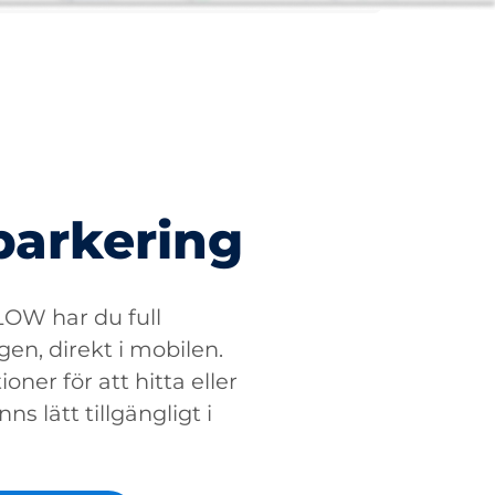
parkering
W har du full
gen, direkt i mobilen.
oner för att hitta eller
ns lätt tillgängligt i