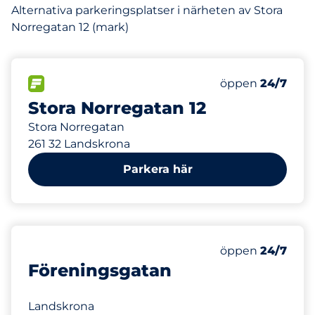
Alternativa parkeringsplatser i närheten av Stora
Norregatan 12 (mark)
FLÖDE
öppen
24/7
Stora Norregatan 12
Stora Norregatan
261 32 Landskrona
Parkera här
641 m
öppen
24/7
Föreningsgatan
Landskrona