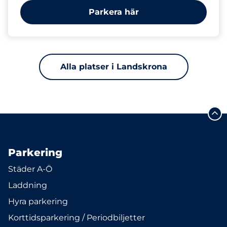
Parkera här
Alla platser i Landskrona
Parkering
Städer A-Ö
Laddning
Hyra parkering
Korttidsparkering / Periodbiljetter