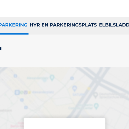
 PARKERING
HYR EN PARKERINGSPLATS
ELBILSLAD
r
ringsplats i