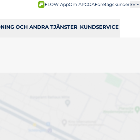
FLOW App
Om APCOA
Företagskunder
SV
DNING OCH ANDRA TJÄNSTER
KUNDSERVICE