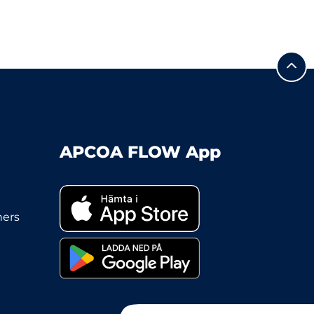
APCOA FLOW App
ners