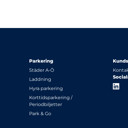
Parkering
Kunds
Städer A-Ö
Kontak
Socia
Laddning
Hyra parkering
Korttidsparkering /
Periodbiljetter
Park & Go