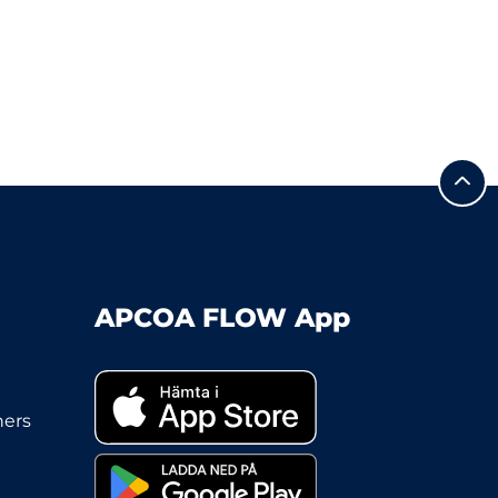
APCOA FLOW App
ners