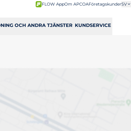
FLOW App
Om APCOA
Företagskunder
SV
DNING OCH ANDRA TJÄNSTER
KUNDSERVICE