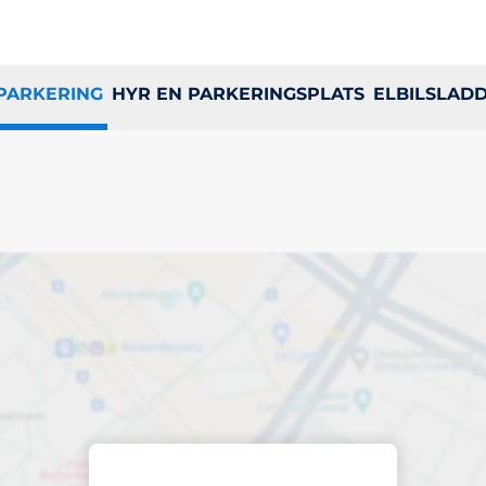
 PARKERING
HYR EN PARKERINGSPLATS
ELBILSLAD
ringsplats i