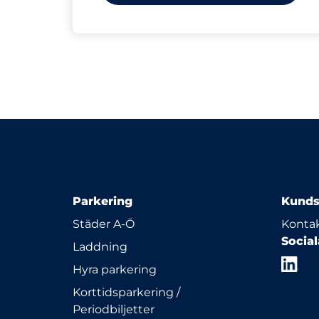
Parkering
Kunds
Städer A-Ö
Kontak
Socia
Laddning
Hyra parkering
Korttidsparkering /
Periodbiljetter