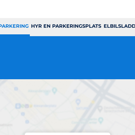
 PARKERING
HYR EN PARKERINGSPLATS
ELBILSLAD
Parkering på plats
Reuterdahl 15