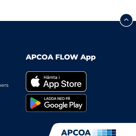
APCOA FLOW App
ners