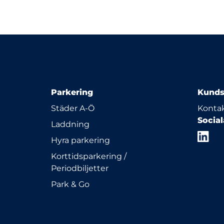
Parkering
Kunds
Städer A-Ö
Kontak
Socia
Laddning
Hyra parkering
Korttidsparkering /
Periodbiljetter
Park & Go