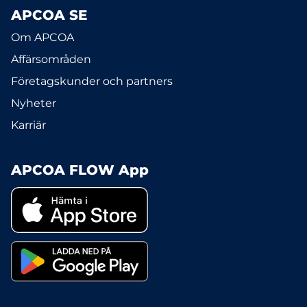
APCOA SE
Om APCOA
Affärsområden
Företagskunder och partners
Nyheter
Karriär
APCOA FLOW App