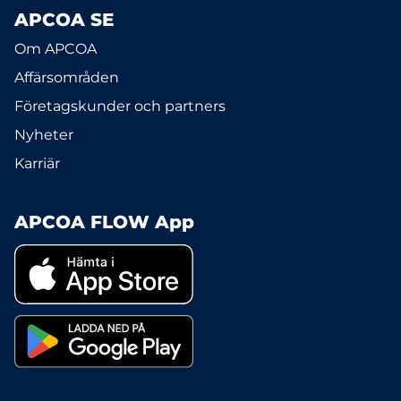
APCOA SE
Om APCOA
Affärsområden
Företagskunder och partners
Nyheter
Karriär
APCOA FLOW App