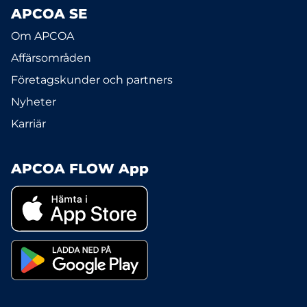
APCOA SE
Om APCOA
Affärsområden
Företagskunder och partners
Nyheter
Karriär
APCOA FLOW App