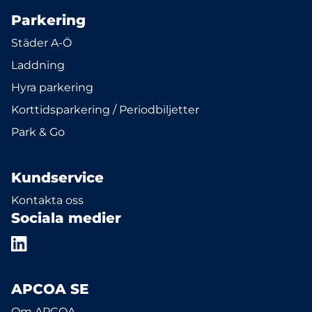
Parkering
Städer A-Ö
Laddning
Hyra parkering
Korttidsparkering / Periodbiljetter
Park & Go
Kundservice
Kontakta oss
Sociala medier
APCOA SE
Om APCOA