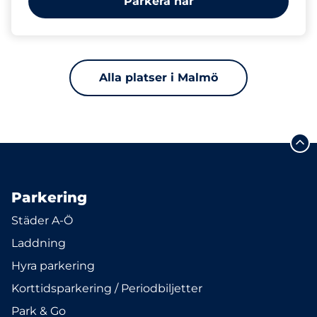
Parkera här
Alla platser i Malmö
Parkering
Städer A-Ö
Laddning
Hyra parkering
Korttidsparkering / Periodbiljetter
Park & Go