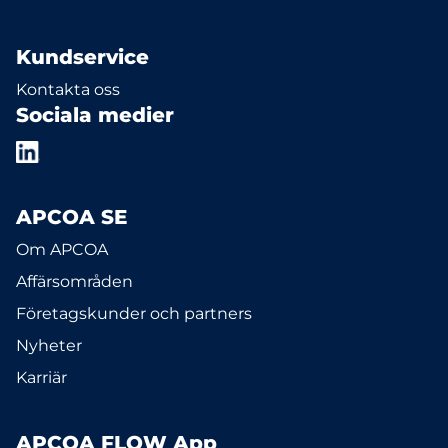
Kundservice
Kontakta oss
Sociala medier
APCOA SE
Om APCOA
Affärsområden
Företagskunder och partners
Nyheter
Karriär
APCOA FLOW App