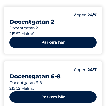
29 m
Måndag
öppen
24/7
Docentgatan 2
Docentgatan 2
215 52 Malmö
Parkera här
49 m
Måndag
öppen
24/7
Docentgatan 6-8
Docentgatan 6-8
215 52 Malmö
Parkera här