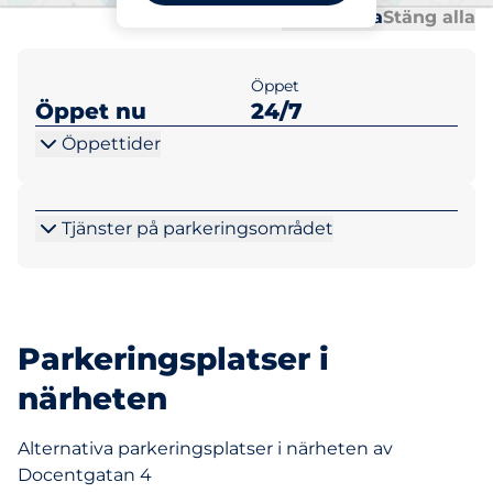
Al
Al
Öppna alla
Stäng alla
Öppet
Öppet nu
24/7
Öppettider
Tjänster på parkeringsområdet
Parkeringsplatser i
närheten
Alternativa parkeringsplatser i närheten av
Docentgatan 4