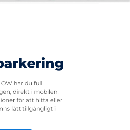
parkering
W har du full
gen, direkt i mobilen.
oner för att hitta eller
ns lätt tillgängligt i