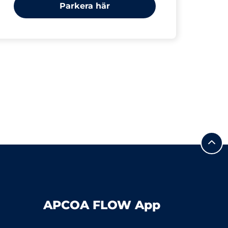
Parkera här
APCOA FLOW App