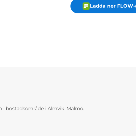
Ladda ner FLOW-
 i bostadsområde i Almvik, Malmö.