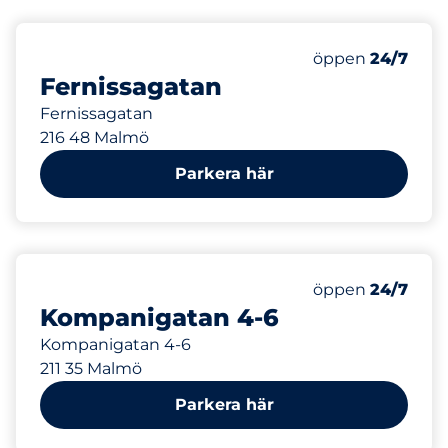
326 m
öppen
24/7
Fernissagatan
Fernissagatan
216 48 Malmö
Parkera här
475 m
öppen
24/7
Kompanigatan 4-6
Kompanigatan 4-6
211 35 Malmö
Parkera här