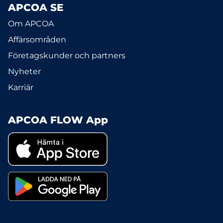
APCOA SE
Om APCOA
Affärsområden
Företagskunder och partners
Nyheter
Karriär
APCOA FLOW App