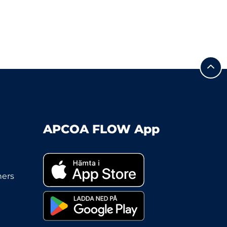
APCOA FLOW App
ners