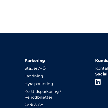
Parkering
Kunds
Städer A-Ö
Kontak
Socia
Laddning
Hyra parkering
Korttidsparkering /
Periodbiljetter
Park & Go