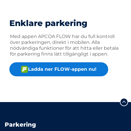
Enklare parkering
Med appen APCOA FLOW har du full kontroll
över parkeringen, direkt i mobilen. Alla
nödvändiga funktioner för att hitta eller betala
för parkering finns lätt tillgängligt i appen.
Ladda ner FLOW-appen nu!
Parkering