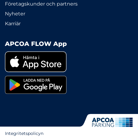
Företagskunder och partners
Nyheter
Karriär
APCOA FLOW App
Integritetspolicyn