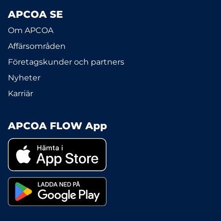
APCOA SE
Om APCOA
Affärsområden
Företagskunder och partners
Nyheter
Karriär
APCOA FLOW App