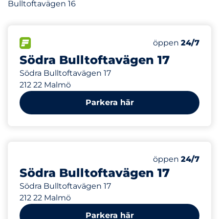
Bulltoftavägen 16
152 m
FLÖDE
Fredag
öppen
24/7
Södra Bulltoftavägen 17
Södra Bulltoftavägen 17
212 22 Malmö
Parkera här
152 m
Fredag
öppen
24/7
Södra Bulltoftavägen 17
Södra Bulltoftavägen 17
212 22 Malmö
Parkera här