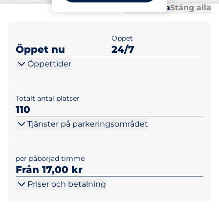
Al
Al
Öppna alla
Stäng alla
Öppet
Öppet nu
24/7
Öppettider
Totalt antal platser
110
Tjänster på parkeringsområdet
per påbörjad timme
Från 17,00 kr
Priser och betalning