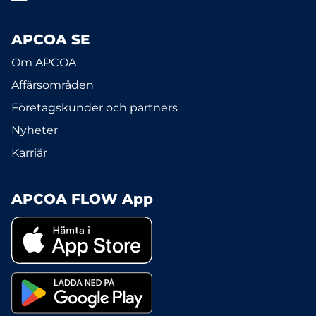
APCOA SE
Om APCOA
Affärsområden
Företagskunder och partners
Nyheter
Karriär
APCOA FLOW App