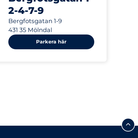
2-4-7-9
Bergfotsgatan 1-9
431 35 Mölndal
Parkera här