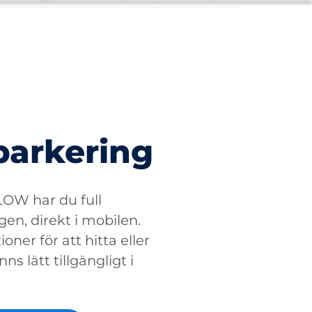
parkering
W har du full
gen, direkt i mobilen.
oner för att hitta eller
ns lätt tillgängligt i