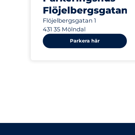
Flöjelbergsgatan
Flöjelbergsgatan 1
431 35 Mölndal
Parkera här