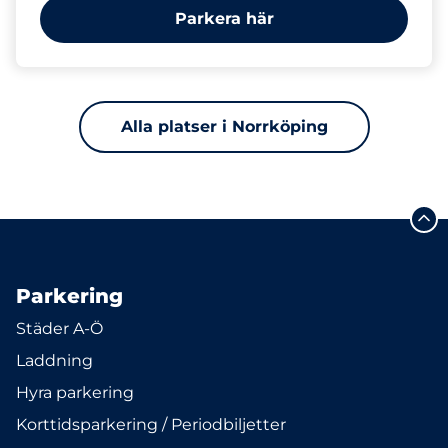
Parkera här
Alla platser i Norrköping
Parkering
Städer A-Ö
Laddning
Hyra parkering
Korttidsparkering / Periodbiljetter