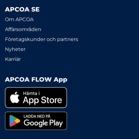
APCOA SE
Om APCOA
Affärsområden
Företagskunder och partners
Nyheter
Karriär
APCOA FLOW App