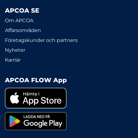
APCOA SE
Om APCOA
Affärsområden
Företagskunder och partners
Nyheter
Karriär
APCOA FLOW App