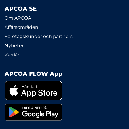
APCOA SE
Om APCOA
Affärsområden
Företagskunder och partners
Nyheter
Karriär
APCOA FLOW App