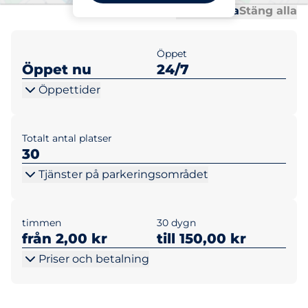
Al
Al
Öppna alla
Stäng alla
Öppet
Öppet nu
24/7
Öppettider
Totalt antal platser
30
Tjänster på parkeringsområdet
timmen
30 dygn
från 2,00 kr
till 150,00 kr
Priser och betalning