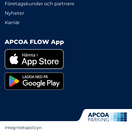
Företagskunder och partners
Nyheter
Karriär
APCOA FLOW App
Integritetspolicyn