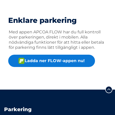
Enklare parkering
Med appen APCOA FLOW har du full kontroll
över parkeringen, direkt i mobilen. Alla
nödvändiga funktioner för att hitta eller betala
för parkering finns lätt tillgängligt i appen.
Ladda ner FLOW-appen nu!
Parkering