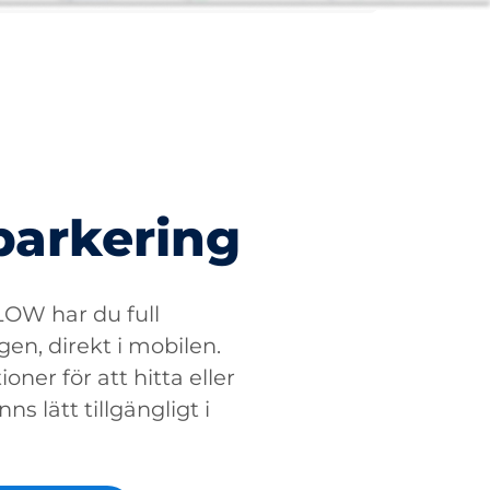
parkering
W har du full
gen, direkt i mobilen.
oner för att hitta eller
ns lätt tillgängligt i