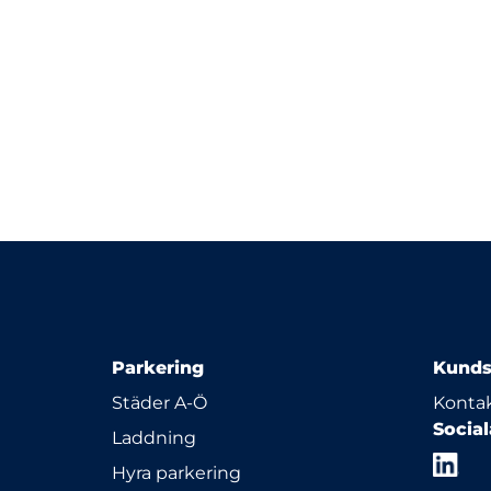
Parkering
Kunds
Städer A-Ö
Kontak
Socia
Laddning
Hyra parkering