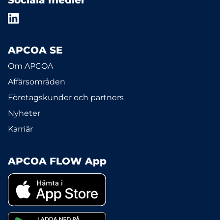
Sociala medier
APCOA SE
Om APCOA
Affärsområden
Företagskunder och partners
Nyheter
Karriär
APCOA FLOW App