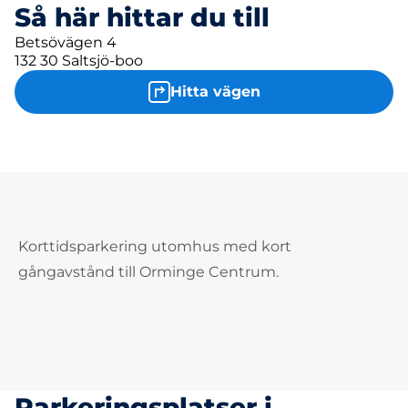
Så här hittar du till
Betsövägen 4
132 30 Saltsjö-boo
Hitta vägen
Korttidsparkering utomhus med kort
gångavstånd till Orminge Centrum.
Parkeringsplatser i