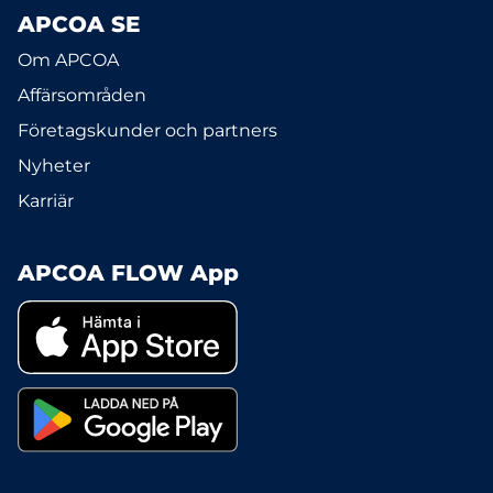
APCOA SE
Om APCOA
Affärsområden
Företagskunder och partners
Nyheter
Karriär
APCOA FLOW App