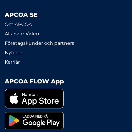
APCOA SE
Om APCOA
Affärsområden
Företagskunder och partners
Nyheter
Karriär
APCOA FLOW App