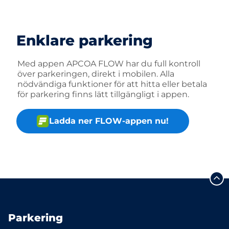
Enklare parkering
Med appen APCOA FLOW har du full kontroll
över parkeringen, direkt i mobilen. Alla
nödvändiga funktioner för att hitta eller betala
för parkering finns lätt tillgängligt i appen.
Ladda ner FLOW-appen nu!
Parkering