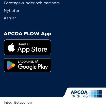
Företagskunder och partners
Nyheter
Karriär
APCOA FLOW App
Integritetspolicyn