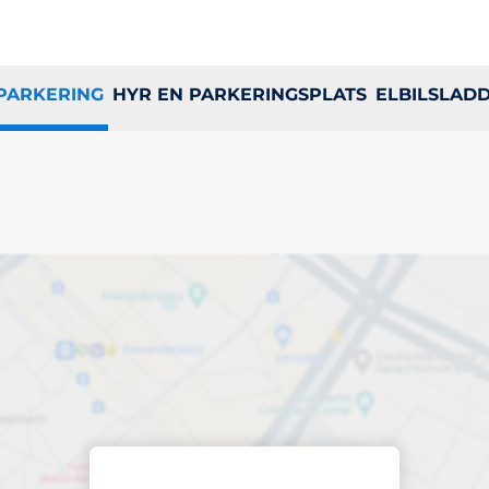
 PARKERING
HYR EN PARKERINGSPLATS
ELBILSLAD
a
ringsplats i