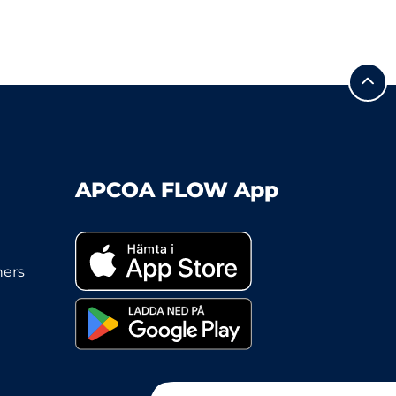
APCOA FLOW App
ners