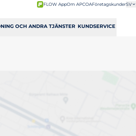
FLOW App
Om APCOA
Företagskunder
SV
DNING OCH ANDRA TJÄNSTER
KUNDSERVICE