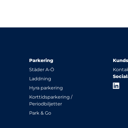
Parkering
Kunds
Städer A-Ö
Kontak
Socia
Laddning
Hyra parkering
Korttidsparkering /
Periodbiljetter
Park & Go