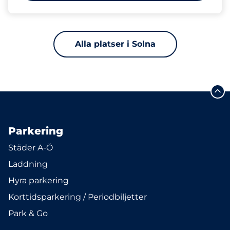
Alla platser i Solna
Parkering
Städer A-Ö
Laddning
Hyra parkering
Korttidsparkering / Periodbiljetter
Park & Go