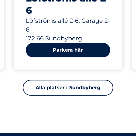
6
Löfströms allé 2-6, Garage 2-
6
172 66 Sundbyberg
Parkera här
Alla platser i Sundbyberg