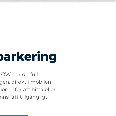
parkering
W har du full
gen, direkt i mobilen.
oner för att hitta eller
ns lätt tillgängligt i