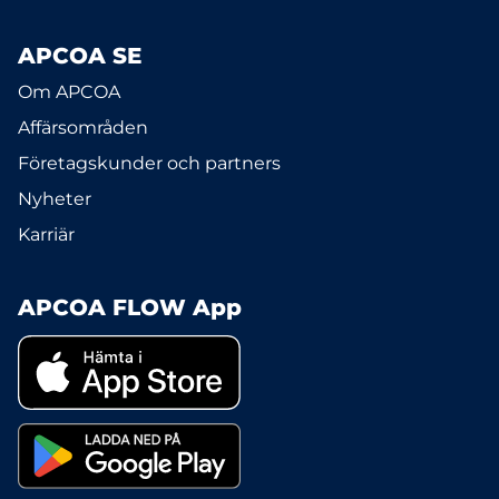
APCOA SE
Om APCOA
Affärsområden
Företagskunder och partners
Nyheter
Karriär
APCOA FLOW App