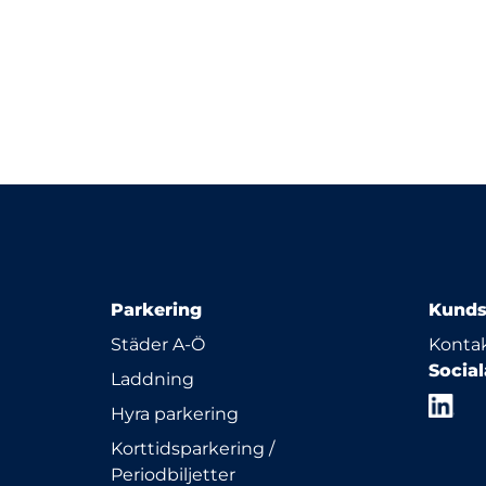
Parkering
Kunds
Städer A-Ö
Kontak
Socia
Laddning
Hyra parkering
Korttidsparkering /
Periodbiljetter