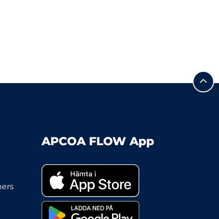
APCOA FLOW App
ners