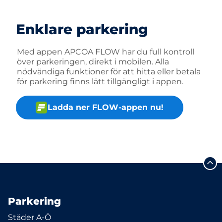
Enklare parkering
Med appen APCOA FLOW har du full kontroll
över parkeringen, direkt i mobilen. Alla
nödvändiga funktioner för att hitta eller betala
för parkering finns lätt tillgängligt i appen.
Ladda ner FLOW-appen nu!
Parkering
Städer A-Ö