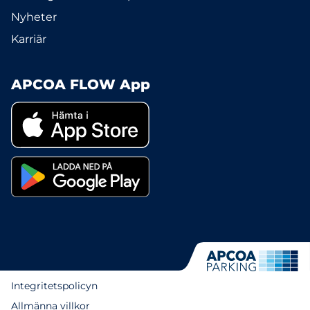
Nyheter
Karriär
APCOA FLOW App
Integritetspolicyn
Allmänna villkor