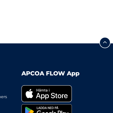
APCOA FLOW App
ners