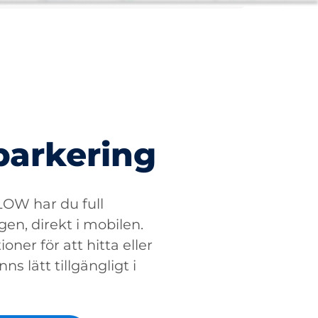
parkering
W har du full
gen, direkt i mobilen.
oner för att hitta eller
ns lätt tillgängligt i