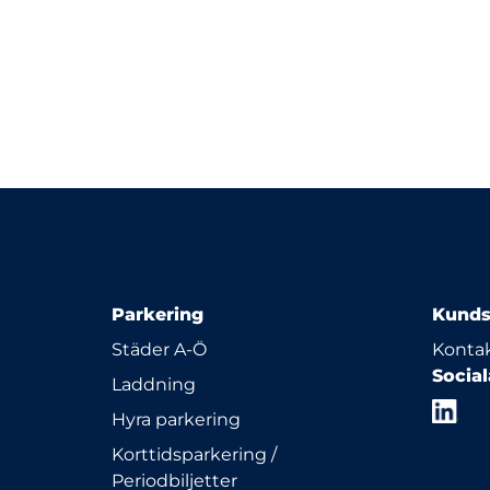
Parkering
Kunds
Städer A-Ö
Kontak
Socia
Laddning
Hyra parkering
Korttidsparkering /
Periodbiljetter