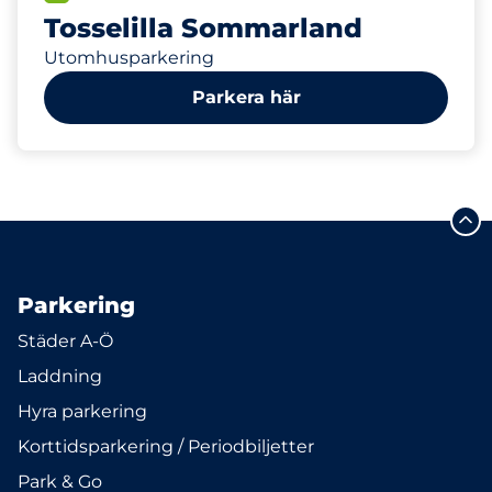
Tosselilla Sommarland
Utomhusparkering
Parkera här
Parkering
Städer A-Ö
Laddning
Hyra parkering
Korttidsparkering / Periodbiljetter
Park & Go